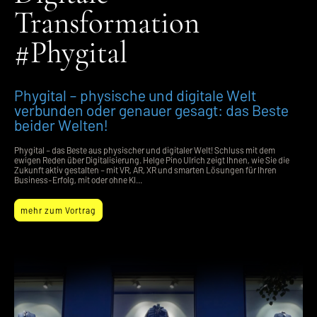
Transformation
#Phygital
Phygital – physische und digitale Welt
verbunden oder genauer gesagt: das Beste
beider Welten!
Phygital – das Beste aus physischer und digitaler Welt! Schluss mit dem
ewigen Reden über Digitalisierung. Helge Pino Ulrich zeigt Ihnen, wie Sie die
Zukunft aktiv gestalten – mit VR, AR, XR und smarten Lösungen für Ihren
Business-Erfolg, mit oder ohne KI...
mehr zum Vortrag