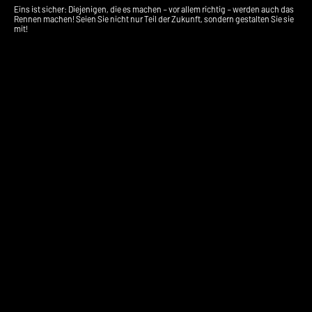
Eins ist sicher: Diejenigen, die es machen – vor allem richtig – werden auch das
Rennen machen! Seien Sie nicht nur Teil der Zukunft, sondern gestalten Sie sie
mit!