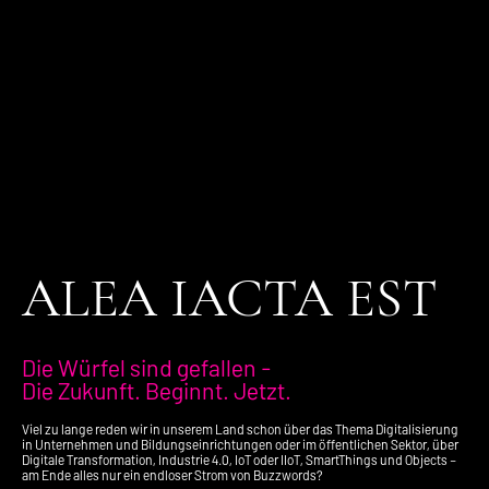
ALEA IACTA EST
Die Würfel sind gefallen -
Die Zukunft. Beginnt. Jetzt.
Viel zu lange reden wir in unserem Land schon über das Thema Digitalisierung
in Unternehmen und Bildungseinrichtungen oder im öffentlichen Sektor, über
Digitale Transformation, Industrie 4.0, IoT oder IIoT, SmartThings und Objects –
am Ende alles nur ein endloser Strom von Buzzwords?