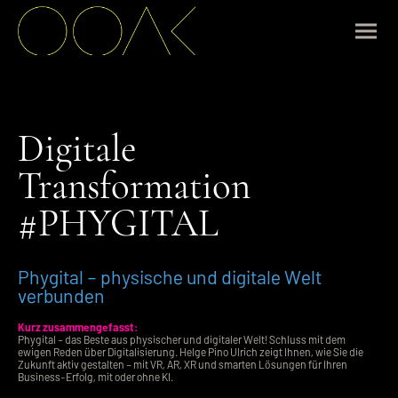
Digitale
Transformation
#PHYGITAL
Phygital – physische und digitale Welt
verbunden
Kurz zusammengefasst:
Phygital – das Beste aus physischer und digitaler Welt! Schluss mit dem
ewigen Reden über Digitalisierung. Helge Pino Ulrich zeigt Ihnen, wie Sie die
Zukunft aktiv gestalten – mit VR, AR, XR und smarten Lösungen für Ihren
Business-Erfolg, mit oder ohne KI.