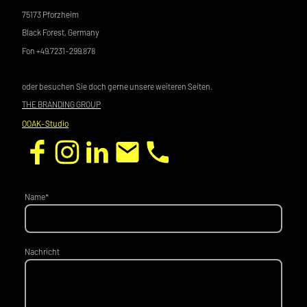
75173 Pforzheim
Black Forest, Germany
Fon +49.7231-299.878
oder besuchen Sie doch gerne unsere weiteren Seiten.
THE BRANDING GROUP
OOAK-Studio
Name
*
Nachricht