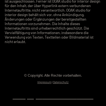
ist ausgeschlossen. Ferner ist OOAK studio for interior design
für den Inhalt, der über Hyperlink extern verbundenen
Internetauftritte, nicht verantwortlich. OOAK studio for
interior design behält sich vor, ohne Ankündigung,
Änderungen oder Ergänzungen der bereitgestellten
Informationen vorzunehmen. Die Inhalte dieses
Internetauftritts sind urheberrechtlich geschützt. Die
Vervielfältigung von Informationen, insbesondere die
Verwendung von Texten, Textteilen oder Bildmaterial ist
nicht erlaubt.
© Copyright. Alle Rechte vorbehalten.
Impressum
|
Datenschutz
a company of
THE BRANDING
GROUP