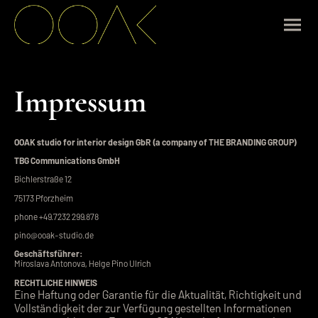
Impressum
OOAK studio for interior design GbR (a company of THE BRANDING GROUP)
TBG Communications GmbH
Bichlerstraße 12
75173 Pforzheim
phone +49.7232 299.878
pino@ooak-studio.de
Geschäftsführer:
Miroslava Antonova, Helge Pino Ulrich
RECHTLICHE HINWEIS
Eine Haftung oder Garantie für die Aktualität, Richtigkeit und
Vollständigkeit der zur Verfügung gestellten Informationen