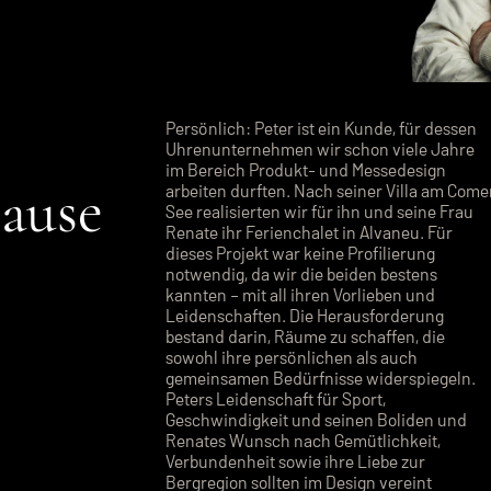
Persönlich: Peter ist ein Kunde, für dessen
Uhrenunternehmen wir schon viele Jahre
im Bereich Produkt- und Messedesign
ause
arbeiten durften. Nach seiner Villa am Come
See realisierten wir für ihn und seine Frau
Renate ihr Ferienchalet in Alvaneu. Für
dieses Projekt war keine Profilierung
notwendig, da wir die beiden bestens
kannten – mit all ihren Vorlieben und
Leidenschaften. Die Herausforderung
bestand darin, Räume zu schaffen, die
sowohl ihre persönlichen als auch
gemeinsamen Bedürfnisse widerspiegeln.
Peters Leidenschaft für Sport,
Geschwindigkeit und seinen Boliden und
Renates Wunsch nach Gemütlichkeit,
Verbundenheit sowie ihre Liebe zur
Bergregion sollten im Design vereint