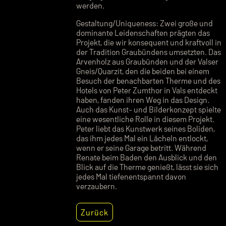
werden.
Gestaltung/Uniqueness: Zwei große und
dominante Leidenschaften prägten das
Projekt, die wir konsequent und kraftvoll in
der Tradition Graubündens umsetzten. Das
Arvenholz aus Graubünden und der Valser
Gneis/Quarzit, den die beiden bei einem
Besuch der benachbarten Therme und des
Hotels von Peter Zumthor in Vals entdeckt
haben, fanden ihren Weg in das Design.
Auch das Kunst- und Bilderkonzept spielte
eine wesentliche Rolle in diesem Projekt.
Peter liebt das Kunstwerk seines Boliden,
das ihm jedes Mal ein Lächeln entlockt,
wenn er seine Garage betritt. Während
Renate beim Baden den Ausblick und den
Blick auf die Therme genießt, lässt sie sich
jedes Mal tiefenentspannt davon
verzaubern.
Zurück