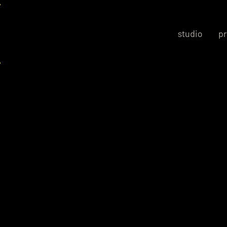
studio
pr