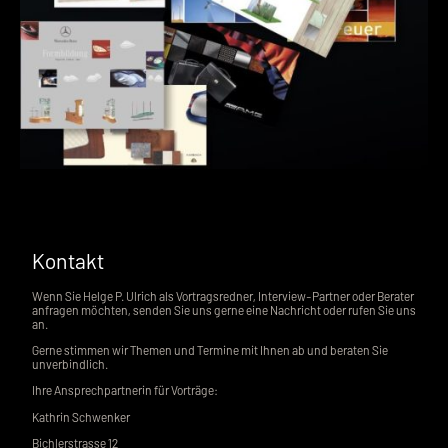
Kontakt
Wenn Sie Helge P. Ulrich als Vortragsredner, Interview-Partner oder Berater
anfragen möchten, senden Sie uns gerne eine Nachricht oder rufen Sie uns
an.
Gerne stimmen wir Themen und Termine mit Ihnen ab und beraten Sie
unverbindlich.
Ihre Ansprechpartnerin für Vorträge:
Kathrin Schwenker
Bichlerstrasse 12