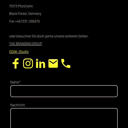
75173 Pforzheim
Black Forest, Germany
Fon +49.7231-299.878
oder besuchen Sie doch gerne unsere weiteren Seiten.
THE BRANDING GROUP
OOAK-Studio
Name
*
Nachricht