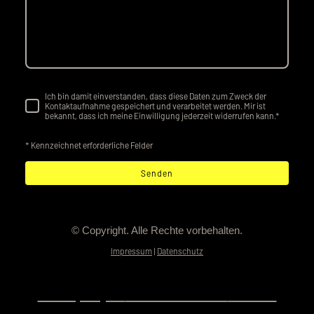
Ich bin damit einverstanden, dass diese Daten zum Zweck der
Kontaktaufnahme gespeichert und verarbeitet werden. Mir ist
bekannt, dass ich meine Einwilligung jederzeit widerrufen kann.
*
* Kennzeichnet erforderliche Felder
Senden
© Copyright. Alle Rechte vorbehalten.
Impressum
|
Datenschutz
a company of
THE BRANDING
GROUP