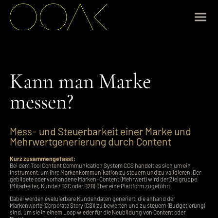
Kann man Marke
messen?
Mess- und Steuerbarkeit einer Marke und
Mehrwertgenerierung durch Content
Kurz zusammengefasst:
Bei dem Tool Content Communication System CCS handelt es sich um ein
Instrument, um Ihre Markenkommunikation zu steuern und zu validieren. Der
gebildete oder vorhandene Marken-Content (Mehrwert) wird der Zielgruppe
(Mitarbeiter, Kunde / B2C oder B2B) über eine Plattform zugeführt.
Dabei werden evaluierbare Kundendaten generiert, die anhand der
Markenwerte (Corporate Story (CS)) zu bewerten und zu steuern (Budgetierung)
sind, um sie in einem Loop wieder für die Neubildung von Content oder