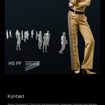
Kontakt
Wenn Sie Helge P. Ulrich als Vortragsredner, Interview-Partner oder Berater