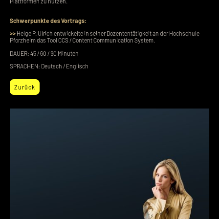
Plattformen zu nutzen.
Schwerpunkte des Vortrags:
>>
Helge P. Ulrich entwickelte in seiner Dozententätigkeit an der Hochschule
Pforzheim das Tool CCS / Content Communication System.
DAUER: 45 / 60 / 90 Minuten
SPRACHEN: Deutsch / Englisch
Zurück