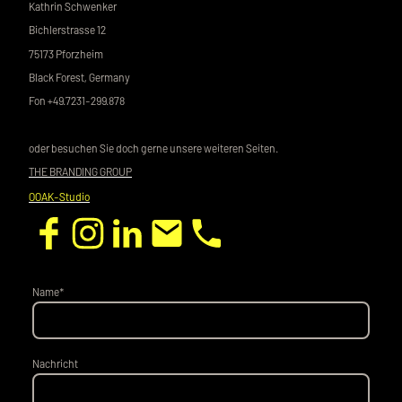
Kathrin Schwenker
Bichlerstrasse 12
75173 Pforzheim
Black Forest, Germany
Fon +49.7231-299.878
oder besuchen Sie doch gerne unsere weiteren Seiten.
THE BRANDING GROUP
OOAK-Studio
Name
*
Nachricht