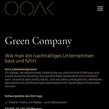
Green Company
Wie man ein nachhaltiges Unternehmen
baut und führt
Kurz zusammengefasst:
Ein Vortrag, der anhand eines Fallbeispiels aus persönlicher Erfahrung zeigt,
wie ein absoluter Shooting-Star auf dem Markt letztendlich doch scheitern
kann, obwohl er alles richtig macht. Und wie selbst umfangreiche Lieferketten-
Nachweise und Zertifizierungen keine Garantie für dauerhaften Erfolg bieten
können!
Schwerpunkte des Vortrags:
>> Theorie + Praxis mit Marken- und Fallbeispielen
DAUER: 45 / 60 / 90 Minuten